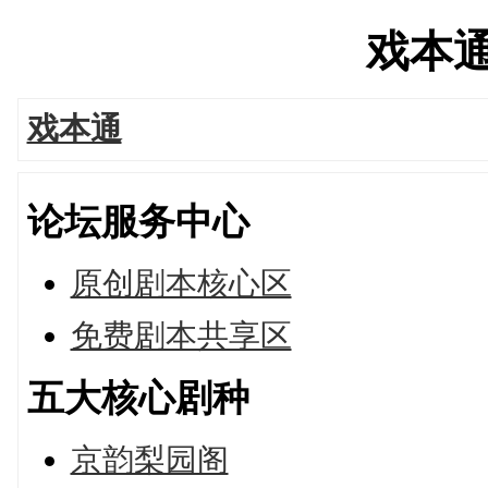
戏本通's
戏本通
论坛服务中心
原创剧本核心区
免费剧本共享区
五大核心剧种
京韵梨园阁