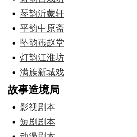
琴韵沂蒙轩
平韵中原斋
坠韵燕赵堂
灯韵江淮坊
满族新城戏
故事造境局
影视剧本
短剧剧本
动漫剧本