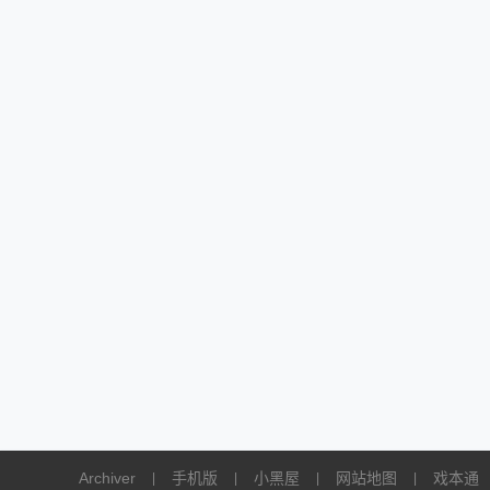
Archiver
手机版
小黑屋
网站地图
戏本通
|
|
|
|