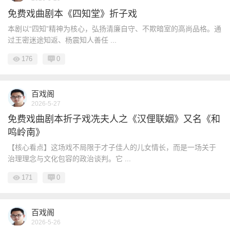
免费戏曲剧本《四知堂》折子戏
本剧以“四知”精神为核心，弘扬清廉自守、不欺暗室的高尚品格。通
过王密迷途知返、杨震知人善任 ...
176
0
百戏阁
2026-5-27
免费戏曲剧本折子戏冼夫人之《汉俚联姻》又名《和
鸣岭南》
【核心看点】这场戏不局限于才子佳人的儿女情长，而是一场关于
治理理念与文化包容的政治谈判。它 ...
171
0
百戏阁
2026-5-26