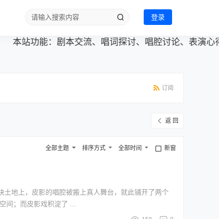
登录
本站功能：剧本交流、唱词探讨、唱腔讨论、表演心得、
订阅
返 回
全部主题
排序方式
全部时间
新窗
块土地上，皮影的唱腔被搬上真人舞台，就此铺开了两个
空间；而皮影戏积淀了 ...