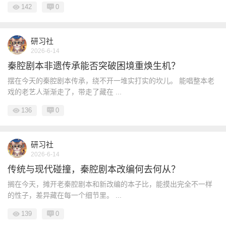
142
0
研习社
2026-6-14
秦腔剧本非遗传承能否突破困境重焕生机？
摆在今天的秦腔剧本传承，绕不开一堆实打实的坎儿。 能唱整本老
戏的老艺人渐渐走了，带走了藏在 ...
136
0
研习社
2026-6-14
传统与现代碰撞，秦腔剧本改编何去何从？
搁在今天，摊开老秦腔剧本和新改编的本子比，能摸出完全不一样
的性子，差异藏在每一个细节里。 ...
139
0