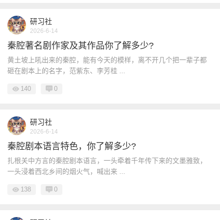
研习社
2026-6-14
秦腔著名剧作家及其作品你了解多少?
黄土坡上吼出来的秦腔，能有今天的模样，离不开几个把一辈子都
砸在剧本上的名字，范紫东、李芳桂 ...
140
0
研习社
2026-6-14
秦腔剧本语言特色，你了解多少?
扎根关中方言的秦腔剧本语言，一头牵着千年传下来的文墨雅致，
一头浸着西北乡间的烟火气，喊出来 ...
138
0