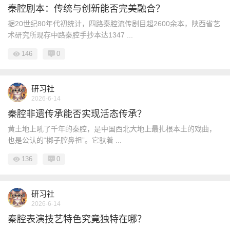
秦腔剧本：传统与创新能否完美融合？
据20世纪80年代初统计，四路秦腔流传剧目超2600余本，陕西省艺
术研究所现存中路秦腔手抄本达1347 ...
146
0
研习社
2026-6-14
秦腔非遗传承能否实现活态传承？
黄土地上吼了千年的秦腔，是中国西北大地上最扎根本土的戏曲，
也是公认的“梆子腔鼻祖”。它驮着 ...
136
0
研习社
2026-6-14
秦腔表演技艺特色究竟独特在哪？