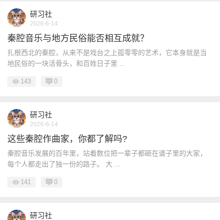
研习社
2026-6-14
秦腔音乐与地方民俗能否相互成就？
扎根西北的秦腔，从来不是戏台之上孤零零的艺术，它本身就是当
地民俗的一块活骨头，和百姓日子里 ...
143
0
研习社
2026-6-14
这些秦腔作曲家，你都了解吗?
秦腔音乐发展的百年里，站着数位把一辈子都砸在谱子里的大家，
每个人都走出了独一份的路子。 大 ...
141
0
研习社