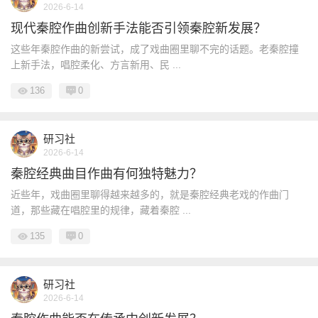
2026-6-14
现代秦腔作曲创新手法能否引领秦腔新发展？
这些年秦腔作曲的新尝试，成了戏曲圈里聊不完的话题。老秦腔撞
上新手法，唱腔柔化、方言新用、民 ...
136
0
研习社
2026-6-14
秦腔经典曲目作曲有何独特魅力？
近些年，戏曲圈里聊得越来越多的，就是秦腔经典老戏的作曲门
道，那些藏在唱腔里的规律，藏着秦腔 ...
135
0
研习社
2026-6-14