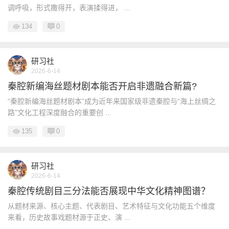
调呼吸，形式撒得开，表演揉得进， ...
134
0
研习社
2026-6-14
秦腔新编海丝题材剧本能否开启非遗融合新篇?
“秦腔新编海丝题材剧本”成为近年来国家级非遗秦腔与“海上丝绸之
路”文化工程深度融合的重要创 ...
135
0
研习社
2026-6-14
秦腔传统剧目三分法能否展现中华文化精神图谱？
从题材来源、核心主题、代表剧目、艺术特征与文化功能五个维度
来看，历史故事戏题材源于正史、演 ...