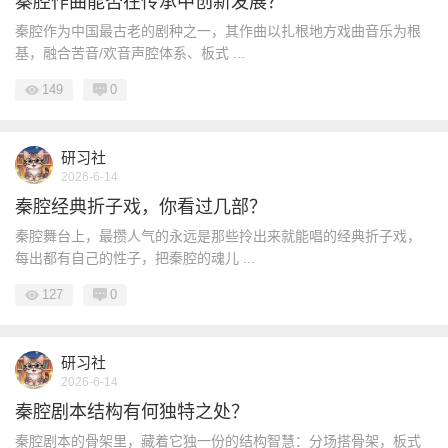
秦腔作曲能否在传承中创新发展？
秦腔作为中国最古老的剧种之一，其作曲以扎根地方戏曲音乐为根
基，融合苦音/欢音声腔体系、板式 ...
149
0
研习社
2026-6-14
秦腔经典折子戏，你看过几部？
秦腔舞台上，最攒人气的永远是那些拎出来就能唱的经典折子戏，
每出都有自己的性子，把秦腔的魂儿 ...
127
0
研习社
2026-6-14
秦腔剧本结构有何独特之处？
秦腔剧本的骨架里，藏着它独一份的结构智慧：分场搭骨架，板式