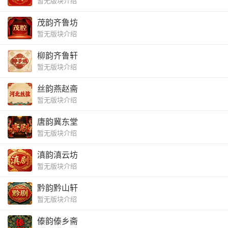
暂无版块介绍
茂韵齐鲁坊
暂无版块介绍
柳韵齐鲁轩
暂无版块介绍
丝韵燕赵斋
暂无版块介绍
唐韵冀东堂
暂无版块介绍
滇韵滇云坊
暂无版块介绍
黔韵黔山轩
暂无版块介绍
傣韵傣乡斋