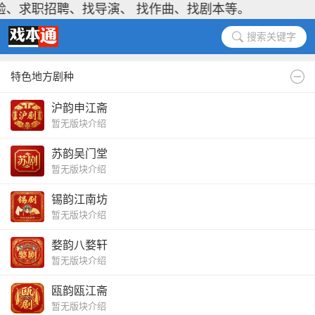
、求职招聘、找导演、 找作曲、找剧本等。
搜索关键字
特色地方剧种
沪韵申江斋
暂无版块介绍
苏韵吴门堂
暂无版块介绍
锡韵江南坊
暂无版块介绍
婺韵八婺轩
暂无版块介绍
瓯韵瓯江斋
暂无版块介绍