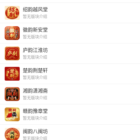
绍韵越风堂
暂无版块介绍
徽韵新安堂
暂无版块介绍
庐韵江淮坊
暂无版块介绍
楚韵荆楚轩
暂无版块介绍
湘韵潇湘斋
暂无版块介绍
赣韵豫章堂
暂无版块介绍
闽韵八闽坊
暂无版块介绍