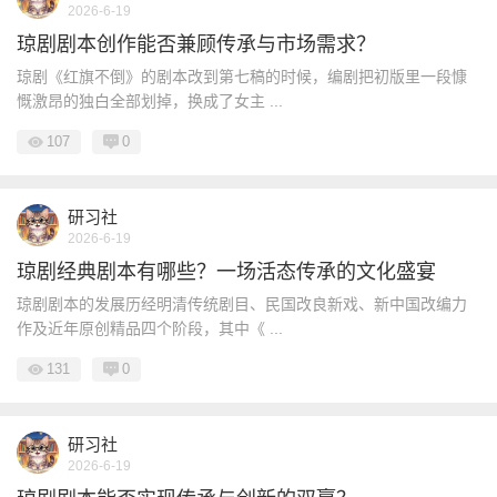
2026-6-19
琼剧剧本创作能否兼顾传承与市场需求？
琼剧《红旗不倒》的剧本改到第七稿的时候，编剧把初版里一段慷
慨激昂的独白全部划掉，换成了女主 ...
107
0
研习社
2026-6-19
琼剧经典剧本有哪些？一场活态传承的文化盛宴
琼剧剧本的发展历经明清传统剧目、民国改良新戏、新中国改编力
作及近年原创精品四个阶段，其中《 ...
131
0
研习社
2026-6-19