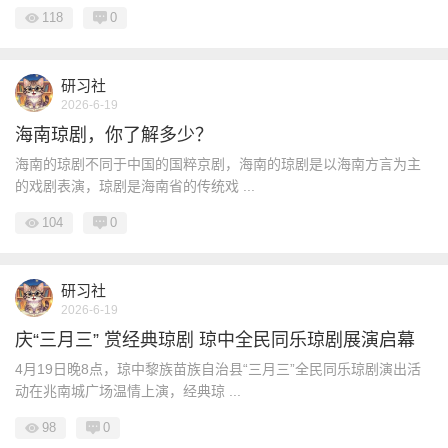
118
0
研习社
2026-6-19
海南琼剧，你了解多少？
海南的琼剧不同于中国的国粹京剧，海南的琼剧是以海南方言为主
的戏剧表演，琼剧是海南省的传统戏 ...
104
0
研习社
2026-6-19
庆“三月三” 赏经典琼剧 琼中全民同乐琼剧展演启幕
4月19日晚8点，琼中黎族苗族自治县“三月三”全民同乐琼剧演出活
动在兆南城广场温情上演，经典琼 ...
98
0